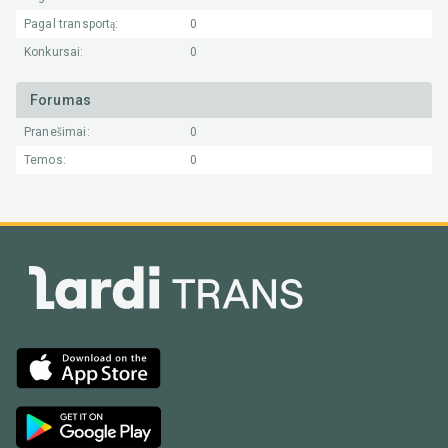
Pagal transportą:
0
Konkursai:
0
Forumas
Pranešimai:
0
Temos:
0