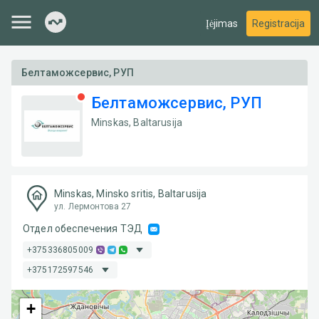
Įėjimas
Registracija
Белтаможсервис, РУП
Белтаможсервис, РУП
Minskas, Baltarusija
Minskas, Minsko sritis, Baltarusija
ул. Лермонтова 27
Отдел обеспечения ТЭД
+375336805009
+375172597546
+