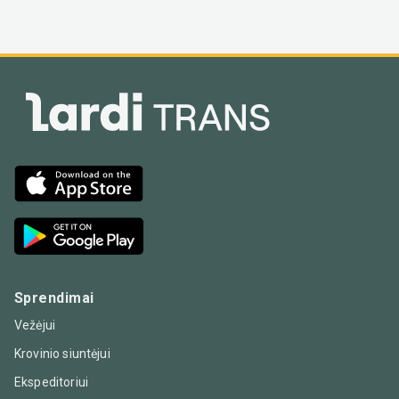
Sprendimai
Vežėjui
Krovinio siuntėjui
Ekspeditoriui