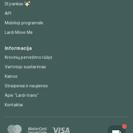
DI įrankiai
API
Mobilioji programėlė
Lardi Move Me
Informacija
Krovinių pervežimo rūšys
Vartotojo susitarimas
Kainos
Straipsniai ir naujienos
Apie "Lardi-trans"
Kontaktai